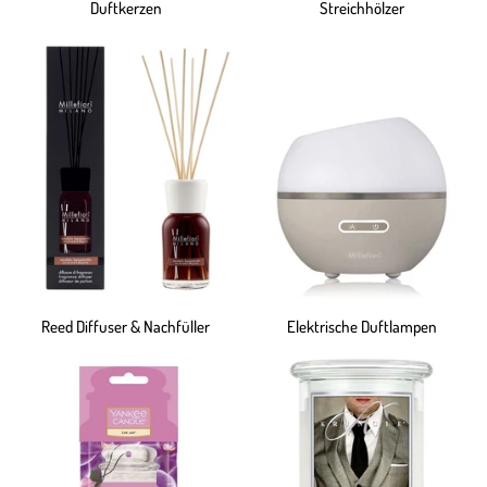
Duftkerzen
Streichhölzer
Reed Diffuser & Nachfüller
Elektrische Duftlampen