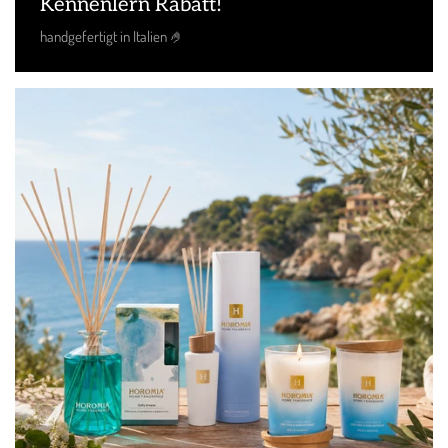
Kennenlern Rabatt!
handgefertigt in Italien 🤌