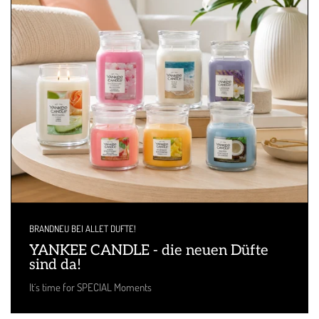
BRANDNEU BEI ALLET DUFTE!
YANKEE CANDLE - die neuen Düfte
sind da!
It´s time for SPECIAL Moments