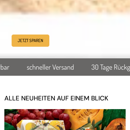
JETZT SPAREN
er Versand
30 Tage Rückgaberecht
ko
ALLE NEUHEITEN AUF EINEM BLICK