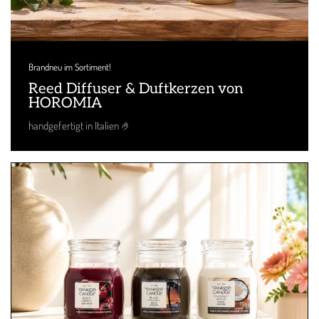
Brandneu im Sortiment!
Reed Diffuser & Duftkerzen von
HOROMIA
handgefertigt in Italien 🤌