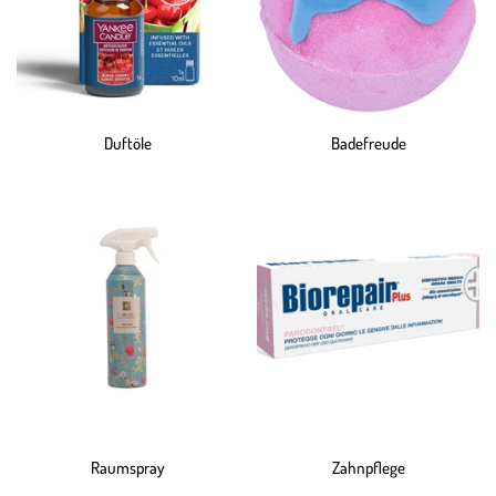
Duftöle
Badefreude
Raumspray
Zahnpflege