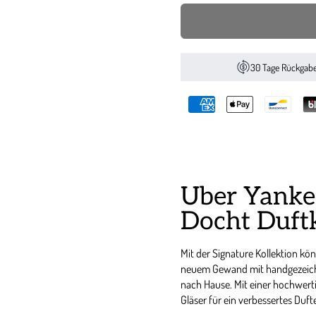
30 Tage Rückgab
Über Yanke
Docht Duft
Mit der Signature Kollektion kö
neuem Gewand mit handgezeich
nach Hause. Mit einer hochwer
Gläser für ein verbessertes Dufte