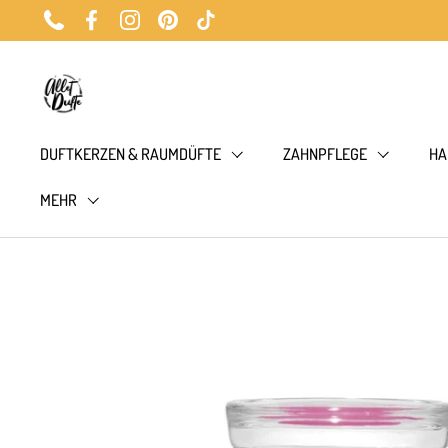
Zum Inhalt springen
Phone
Facebook
Instagram
Pinterest
TikTok
DUFTKERZEN & RAUMDÜFTE
ZAHNPFLEGE
HA
MEHR