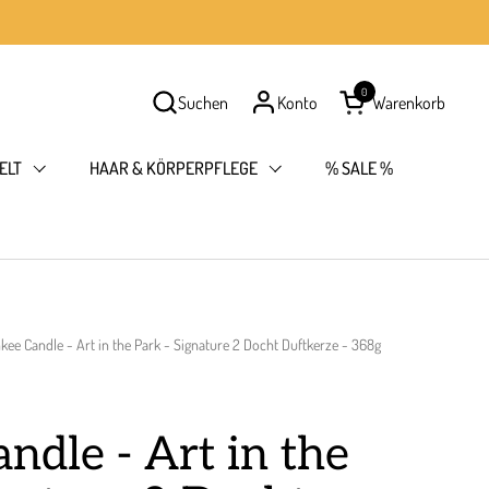
0
Suchen
Konto
Warenkorb
Warenkorb öffnen
ELT
HAAR & KÖRPERPFLEGE
% SALE %
kee Candle - Art in the Park - Signature 2 Docht Duftkerze - 368g
ndle - Art in the