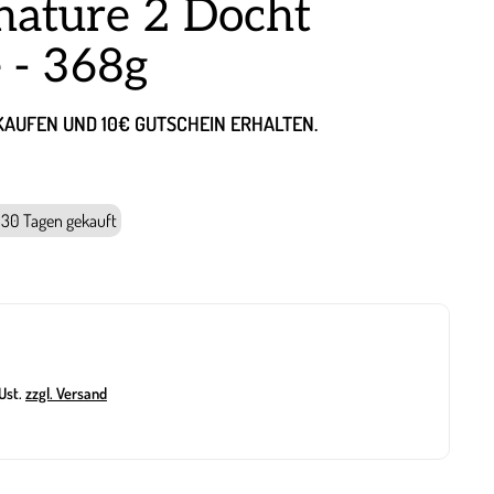
gnature 2 Docht
 - 368g
NKAUFEN UND 10€ GUTSCHEIN ERHALTEN.
n 30 Tagen gekauft
 Ust.
zzgl. Versand