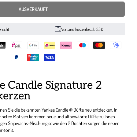
AUSVERKAUFT
erecht
Versand kostenlos ab 35€
e Candle Signature 2
kerzen
nnen Sie die bekannten Yankee Candle ® Düfte neu entdecken. In
neten Motiven kommen neue und altbewährte Düfte zu Ihnen
tigen Sojawachs-Mischung sowie den 2 Dochten sorgen die neuen
rlebnis.