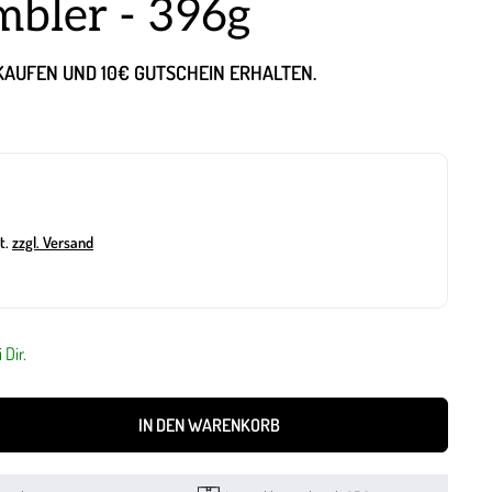
bler - 396g
NKAUFEN UND 10€ GUTSCHEIN ERHALTEN.
t.
zzgl. Versand
 Dir.
IN DEN WARENKORB