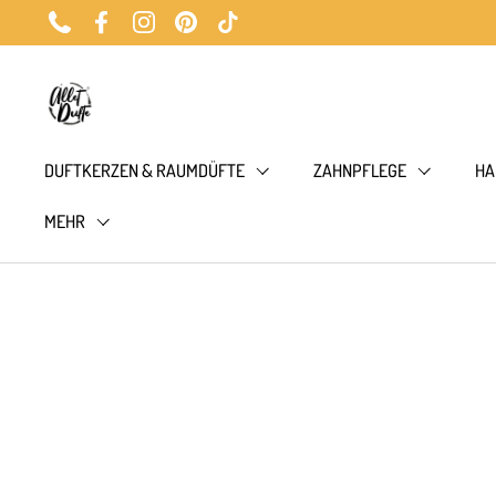
Zum Inhalt springen
Phone
Facebook
Instagram
Pinterest
TikTok
DUFTKERZEN & RAUMDÜFTE
ZAHNPFLEGE
HA
MEHR