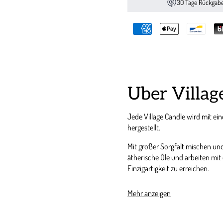
30 Tage Rückgab
Über Villag
Jede Village Candle wird mit ei
hergestellt.
Mit großer Sorgfalt mischen und
ätherische Öle und arbeiten mi
Einzigartigkeit zu erreichen.
Die 3 Docht Technologie, gewähr
Mehr anzeigen
außergewöhnliche Duftentfaltu