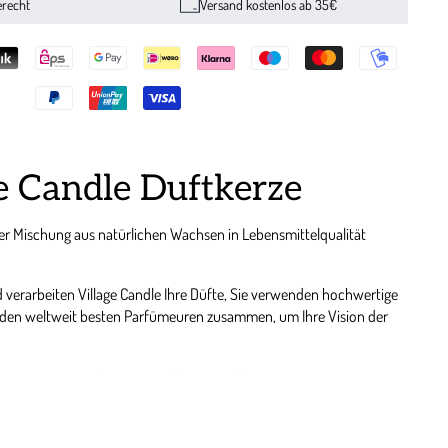
erecht
Versand kostenlos ab 35€
e Candle Duftkerze
ner Mischung aus natürlichen Wachsen in Lebensmittelqualität
 verarbeiten Village Candle Ihre Düfte, Sie verwenden hochwertige
t den weltweit besten Parfümeuren zusammen, um Ihre Vision der
leistet einen sauberes und effizientes abbrennen, sowie eine
ng.