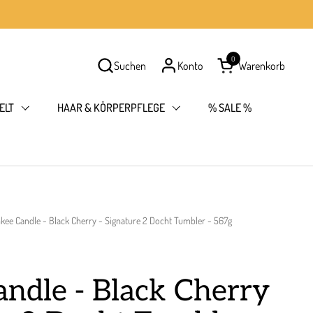
0
Suchen
Konto
Warenkorb
Warenkorb öffnen
ELT
HAAR & KÖRPERPFLEGE
% SALE %
kee Candle - Black Cherry - Signature 2 Docht Tumbler - 567g
ndle - Black Cherry