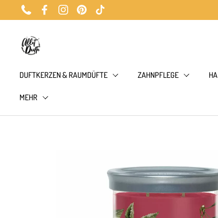
Zum Inhalt springen
Phone
Facebook
Instagram
Pinterest
TikTok
DUFTKERZEN & RAUMDÜFTE
ZAHNPFLEGE
HA
MEHR