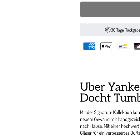
30 Tage Rückgab
Über Yanke
Docht Tum
Mit der Signature Kollektion kö
neuem Gewand mit handgezeich
nach Hause. Mit einer hochwer
Gläser für ein verbessertes Dufte