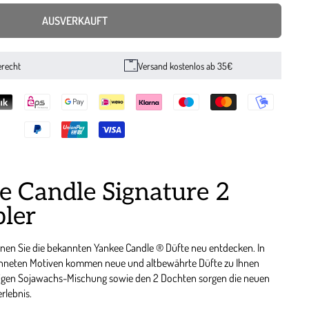
AUSVERKAUFT
erecht
Versand kostenlos ab 35€
e Candle Signature 2
bler
nnen Sie die bekannten Yankee Candle ® Düfte neu entdecken. In
neten Motiven kommen neue und altbewährte Düfte zu Ihnen
tigen Sojawachs-Mischung sowie den 2 Dochten sorgen die neuen
rlebnis.