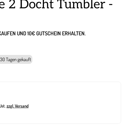
re 2 Docht Tumbler -
NKAUFEN UND 10€ GUTSCHEIN ERHALTEN.
 30 Tagen gekauft
Ust.
zzgl. Versand