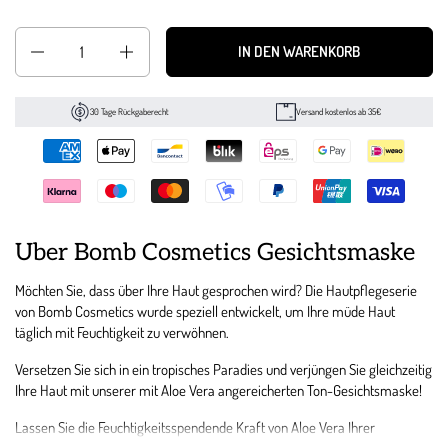
Anzahl
IN DEN WARENKORB
30 Tage Rückgaberecht
Versand kostenlos ab 35€
Über Bomb Cosmetics Gesichtsmaske
Möchten Sie, dass über Ihre Haut gesprochen wird? Die Hautpflegeserie
von Bomb Cosmetics wurde speziell entwickelt, um Ihre müde Haut
täglich mit Feuchtigkeit zu verwöhnen.
Versetzen Sie sich in ein tropisches Paradies und verjüngen Sie gleichzeitig
Ihre Haut mit unserer mit Aloe Vera angereicherten Ton-Gesichtsmaske!
Lassen Sie die Feuchtigkeitsspendende Kraft von Aloe Vera Ihrer