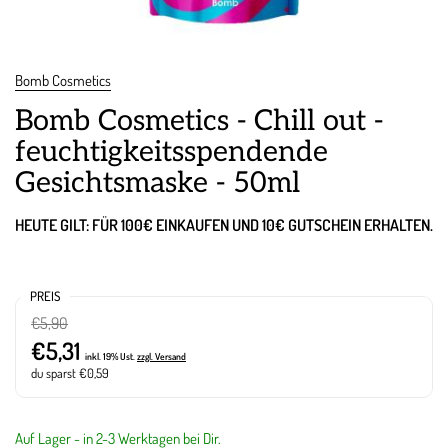
Bomb Cosmetics
Bomb Cosmetics - Chill out -
feuchtigkeitsspendende
Gesichtsmaske - 50ml
HEUTE GILT: FÜR 100€ EINKAUFEN UND 10€ GUTSCHEIN ERHALTEN.
PREIS
€5,90
€5,31
inkl. 19% Ust.
zzgl. Versand
du sparst €0,59
Auf Lager - in 2-3 Werktagen bei Dir.