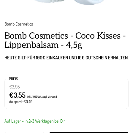
Bomb Cosmetics
Bomb Cosmetics - Coco Kisses -
Lippenbalsam - 4,5g
HEUTE GILT: FÜR 100€ EINKAUFEN UND 10€ GUTSCHEIN ERHALTEN.
PREIS
€3,95
€3,55
inkl. 19% Ust.
zzgl. Versand
du sparst €0,40
Auf Lager - in 2-3 Werktagen bei Dir.