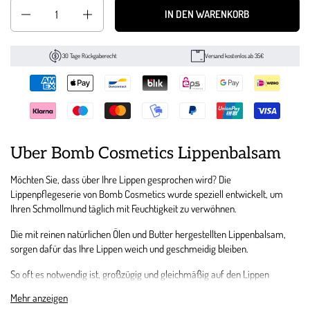
Anzahl
IN DEN WARENKORB
30 Tage Rückgaberecht
Versand kostenlos ab 35€
Über Bomb Cosmetics Lippenbalsam
Möchten Sie, dass über Ihre Lippen gesprochen wird? Die
Lippenpflegeserie von Bomb Cosmetics wurde speziell entwickelt, um
Ihren Schmollmund täglich mit Feuchtigkeit zu verwöhnen.
Die mit reinen natürlichen Ölen und Butter hergestellten Lippenbalsam,
sorgen dafür das Ihre Lippen weich und geschmeidig bleiben.
So oft es notwendig ist, großzügig und gleichmäßig auf den Lippen
auftragen. Nur zur äußerlichen Anwendung.
Mehr anzeigen