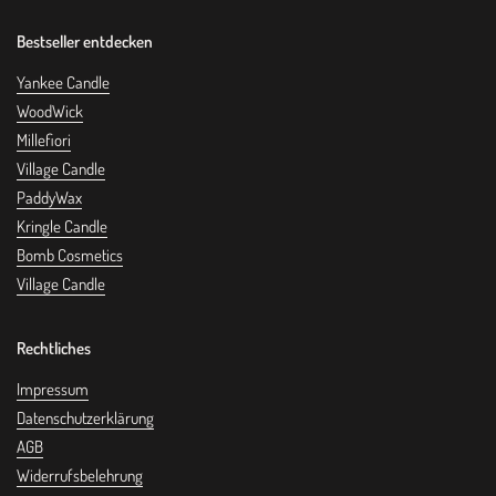
Bestseller entdecken
Yankee Candle
WoodWick
Millefiori
Village Candle
PaddyWax
Kringle Candle
Bomb Cosmetics
Village Candle
Rechtliches
Impressum
Datenschutzerklärung
AGB
Widerrufsbelehrung