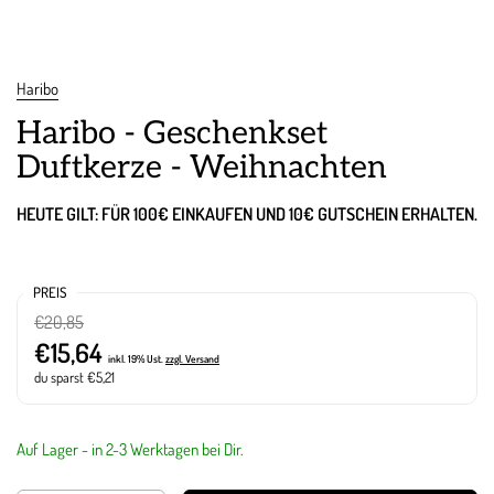
Haribo
Haribo - Geschenkset
Duftkerze - Weihnachten
HEUTE GILT: FÜR 100€ EINKAUFEN UND 10€ GUTSCHEIN ERHALTEN.
PREIS
€20,85
€15,64
inkl. 19% Ust.
zzgl. Versand
du sparst €5,21
Auf Lager - in 2-3 Werktagen bei Dir.