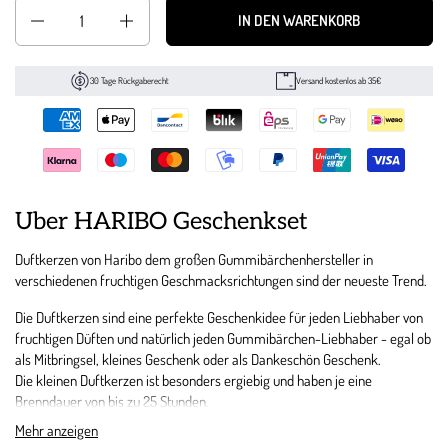
Anzahl
IN DEN WARENKORB
30 Tage Rückgaberecht
Versand kostenlos ab 35€
Über HARIBO Geschenkset
Duftkerzen von Haribo dem großen Gummibärchenhersteller in
verschiedenen fruchtigen Geschmacksrichtungen sind der neueste Trend.
Die Duftkerzen sind eine perfekte Geschenkidee für jeden Liebhaber von
fruchtigen Düften und natürlich jeden Gummibärchen-Liebhaber - egal ob
als Mitbringsel, kleines Geschenk oder als Dankeschön Geschenk.
Die kleinen Duftkerzen ist besonders ergiebig und haben je eine
Brenndauer von bis zu 25 Stunden.
Mehr anzeigen
Egal ob Sie die Duftkerze verschenken oder für eine besondere