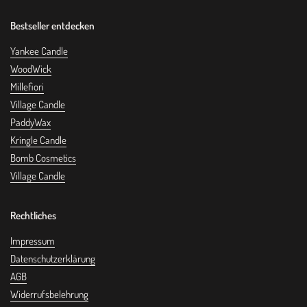
Bestseller entdecken
Yankee Candle
WoodWick
Millefiori
Village Candle
PaddyWax
Kringle Candle
Bomb Cosmetics
Village Candle
Rechtliches
Impressum
Datenschutzerklärung
AGB
Widerrufsbelehrung