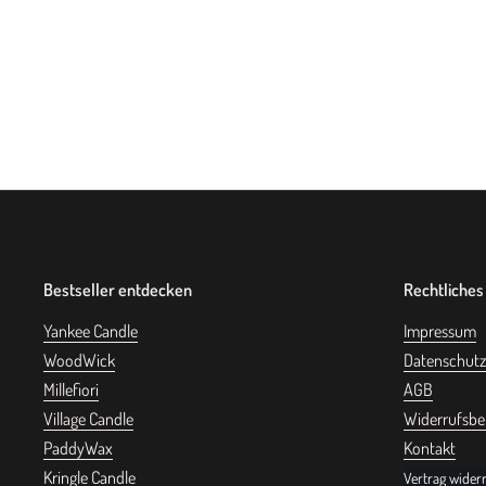
Bestseller entdecken
Rechtliches
Yankee Candle
Impressum
WoodWick
Datenschutz
Millefiori
AGB
Village Candle
Widerrufsbe
PaddyWax
Kontakt
Kringle Candle
Vertrag wider