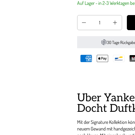
Auf Lager - in 2-3 Werktagen bei
Anzahl
30 Tage Rückgab
Über Yanke
Docht Duft
Mit der Signature Kollektion kö
neuem Gewand mit handgezeich