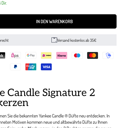
 Dir.
IN DEN WARENKORB
erecht
Versand kostenlos ab 35€
e Candle Signature 2
kerzen
nnen Sie die bekannten Yankee Candle ® Düfte neu entdecken. In
neten Motiven kommen neue und altbewährte Düfte zu Ihnen