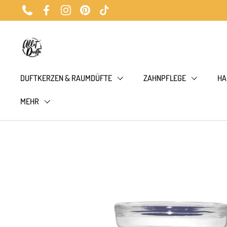
Zum Inhalt springen
Phone
Facebook
Instagram
Pinterest
TikTok
DUFTKERZEN & RAUMDÜFTE
ZAHNPFLEGE
HA
MEHR