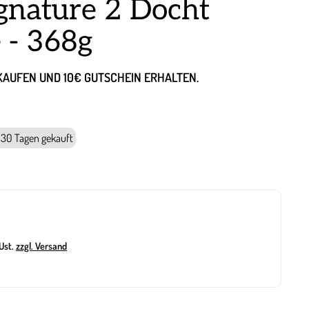
ignature 2 Docht
 - 368g
NKAUFEN UND 10€ GUTSCHEIN ERHALTEN.
n 30 Tagen gekauft
 Ust.
zzgl. Versand