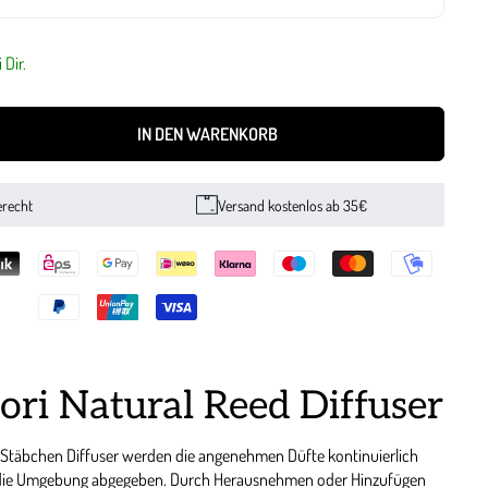
 Dir.
IN DEN WARENKORB
erecht
Versand kostenlos ab 35€
iori Natural Reed Diffuser
Stäbchen Diffuser werden die angenehmen Düfte kontinuierlich
n die Umgebung abgegeben. Durch Herausnehmen oder Hinzufügen