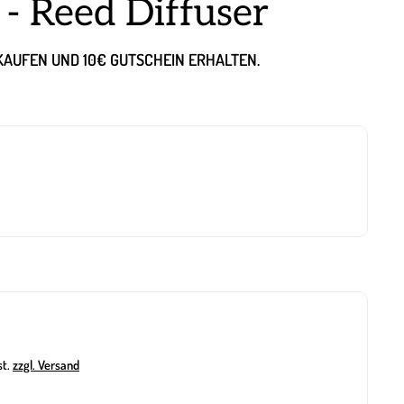
 - Reed Diffuser
NKAUFEN UND 10€ GUTSCHEIN ERHALTEN.
st.
zzgl. Versand