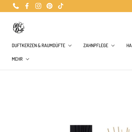
Zum Inhalt springen
Phone
Facebook
Instagram
Pinterest
TikTok
DUFTKERZEN & RAUMDÜFTE
ZAHNPFLEGE
HA
MEHR