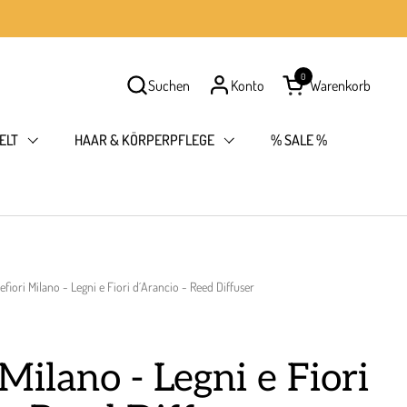
0
Suchen
Konto
Warenkorb
Warenkorb öffnen
ELT
HAAR & KÖRPERPFLEGE
% SALE %
lefiori Milano - Legni e Fiori d´Arancio - Reed Diffuser
 Milano - Legni e Fiori