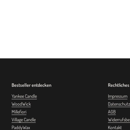
Bestseller entdecken
Rechtliches
Yankee Candle
Impressum
WoodWick
Datenschutz
Millefiori
AGB
Village Candle
Widerrufsbe
PaddyWax
Kontakt