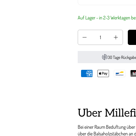
Auf Lager - in 2-3 Werktagen bei
Anzahl
30 Tage Rückgab
Über Millef
Bei einer Raum Beduftung über 
über die Balsaholzstäbchen a