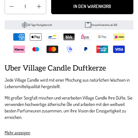
Anzahl
IN DEN WARENKORB
30 Tage Rückgaberecht
Versand kostenlos ab 35€
Über Village Candle Duftkerze
Jede Village Candle wird mit einer Mischung aus natürlichen Wachsen in
Lebensmittelqualität hergestellt.
Mit großer Sorgfalt mischen und verarbeiten Village Candle Ihre Düfte, Sie
verwenden hochwertige ätherische Öle und arbeiten mit den weltweit
besten Parfümeuren zusammen, um Ihre Vision der Einzigartigkeit zu
erreichen.
Die 2 Docht Technologie, gewährleistet einen sauberes und effizientes
Mehr anzeigen
abbrennen, sowie eine außergewöhnliche Duftentfaltung.