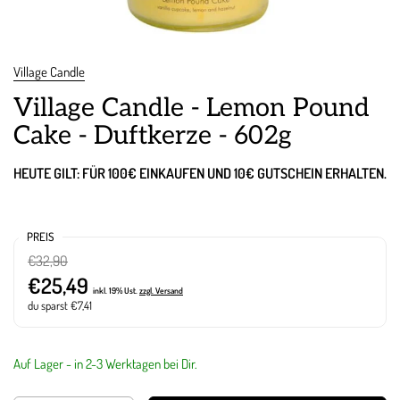
Village Candle
Village Candle - Lemon Pound
Cake - Duftkerze - 602g
HEUTE GILT: FÜR 100€ EINKAUFEN UND 10€ GUTSCHEIN ERHALTEN.
PREIS
€32,90
€25,49
inkl. 19% Ust.
zzgl. Versand
du sparst €7,41
Auf Lager - in 2-3 Werktagen bei Dir.