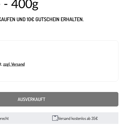
 - 400g
NKAUFEN UND 10€ GUTSCHEIN ERHALTEN.
t.
zzgl. Versand
AUSVERKAUFT
erecht
Versand kostenlos ab 35€