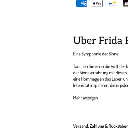
Über Frida 
Eine Symphonie der Sinne
Tauchen Sie ein in die Welt der 
der Sinneserfahrung mit diesen 
eine Hommage an das Leben und 
Intensität inspirieren, die in 
Design trifft Kunst
Mehr anzeigen
Inspiriert von Frida Kahlos ikon
Duftkerzen nicht nur ein olfakto
eleganten Kerzengläser sind mit
Versand, Zahlung & Rückgabe
einem perfekten Dekorationsst