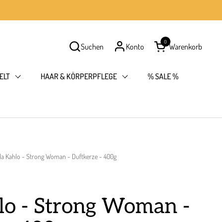
0
Suchen
Konto
Warenkorb
Warenkorb öffnen
ELT
HAAR & KÖRPERPFLEGE
% SALE %
da Kahlo - Strong Woman - Duftkerze - 400g
lo - Strong Woman -