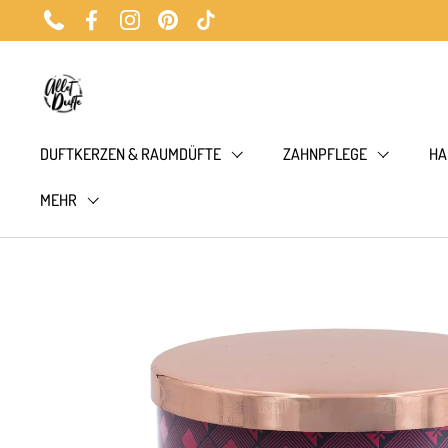
Zum Inhalt springen
Phone
Facebook
Instagram
Pinterest
TikTok
DUFTKERZEN & RAUMDÜFTE
ZAHNPFLEGE
HA
MEHR