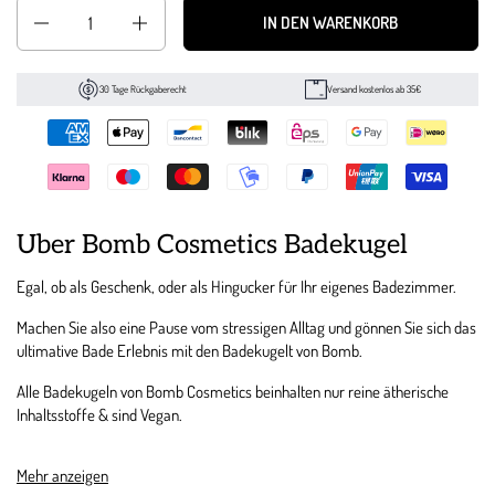
Anzahl
IN DEN WARENKORB
30 Tage Rückgaberecht
Versand kostenlos ab 35€
Über Bomb Cosmetics Badekugel
Egal, ob als Geschenk, oder als Hingucker für Ihr eigenes Badezimmer.
Machen Sie also eine Pause vom stressigen Alltag und gönnen Sie sich das
ultimative Bade Erlebnis mit den Badekugelt von Bomb.
Alle Badekugeln von Bomb Cosmetics beinhalten nur reine ätherische
Inhaltsstoffe & sind Vegan.
Mehr anzeigen