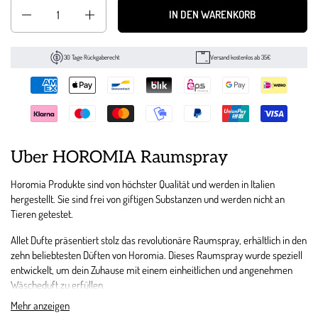
Anzahl
IN DEN WARENKORB
30 Tage Rückgaberecht
Versand kostenlos ab 35€
Über HOROMIA Raumspray
Horomia Produkte sind von höchster Qualität und werden in Italien
hergestellt. Sie sind frei von giftigen Substanzen und werden nicht an
Tieren getestet.
Allet Dufte
präsentiert stolz das revolutionäre Raumspray, erhältlich in den
zehn beliebtesten Düften von Horomia. Dieses Raumspray wurde speziell
entwickelt, um dein Zuhause mit einem einheitlichen und angenehmen
Wäscheduft zu erfüllen.
Mehr anzeigen