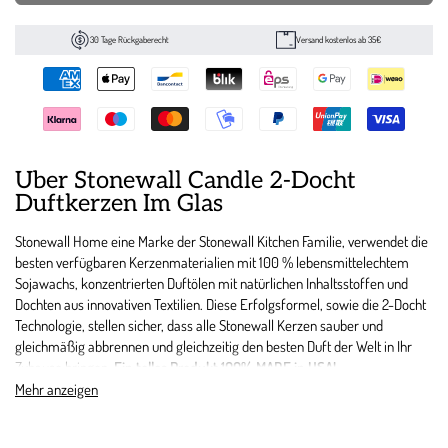
30 Tage Rückgaberecht
Versand kostenlos ab 35€
Über Stonewall Candle 2-Docht
Duftkerzen Im Glas
Stonewall Home eine Marke der Stonewall Kitchen Familie, verwendet die
besten verfügbaren Kerzenmaterialien mit 100 % lebensmittelechtem
Sojawachs, konzentrierten Duftölen mit natürlichen Inhaltsstoffen und
Dochten aus innovativen Textilien. Diese Erfolgsformel, sowie die 2-Docht
Technologie, stellen sicher, dass alle Stonewall Kerzen sauber und
gleichmäßig abbrennen und gleichzeitig den besten Duft der Welt in Ihr
Zuhause bringen.
Ein tolles Produkt 100% MADE in USA!
Mehr anzeigen
Über diesen Duft